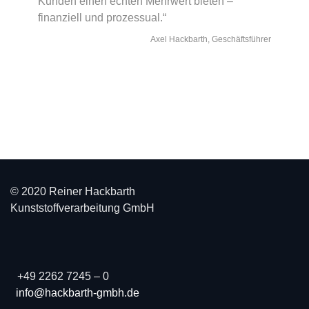
Kunden einen echten Mehrwert bieten –
finanziell und prozessual.“
Axel Hackbarth, Geschäftsführer
© 2020 Reiner Hackbarth
Kunststoffverarbeitung GmbH
+49 2262 7245 – 0
info@hackbarth-gmbh.de